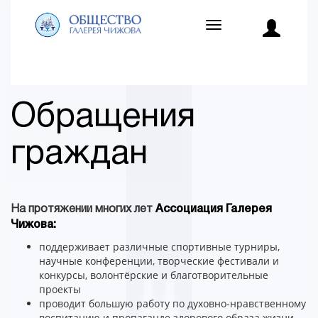
Toggle
navigation
Обращения
граждан
На протяжении многих лет
Ассоциация Галерея
Чижова:
поддерживает различные спортивные турниры,
научные конференции, творческие фестивали и
конкурсы, волонтёрские и благотворительные
проекты
проводит большую работу по духовно-нравственному
воспитанию и пропаганде здорового образа жизни