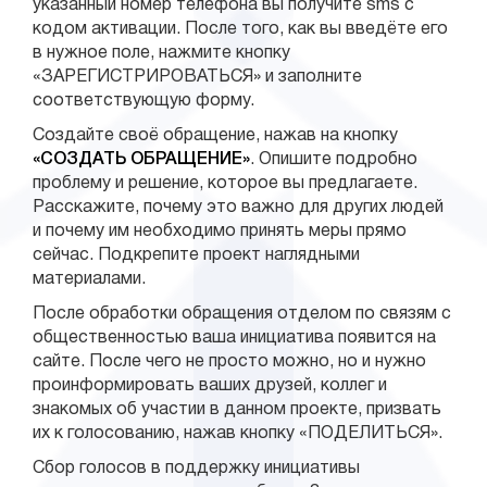
указанный номер телефона вы получите sms с
кодом активации. После того, как вы введёте его
в нужное поле, нажмите кнопку
«ЗАРЕГИСТРИРОВАТЬСЯ» и заполните
соответствующую форму.
Создайте своё обращение, нажав на кнопку
«СОЗДАТЬ ОБРАЩЕНИЕ»
. Опишите подробно
проблему и решение, которое вы предлагаете.
Расскажите, почему это важно для других людей
и почему им необходимо принять меры прямо
сейчас. Подкрепите проект наглядными
материалами.
После обработки обращения отделом по связям с
общественностью ваша инициатива появится на
сайте. После чего не просто можно, но и нужно
проинформировать ваших друзей, коллег и
знакомых об участии в данном проекте, призвать
их к голосованию, нажав кнопку «ПОДЕЛИТЬСЯ».
Сбор голосов в поддержку инициативы