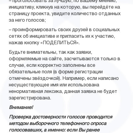
– проголосовать за лучшую, по вашему мнению,
инициативу, кликнув на которую, вы перейдёте на
страницу проекта, увидите количество отданных
за него голосов;
– проинформировать своих друзей в социальных
сетях об инициативе и пригласить их к участию,
нажав кнопку «ПОДЕЛИТЬСЯ».
Будьте внимательны, так как заявки,
оформляемые на сайте, засчитываются только в
случае, если корректно заполнены все
обязательные поля (в форме регистрации
отмечены звёздочкой). Например, если написано
несуществующее имя или использована
ненормативная лексика, данная заявка не будет
зарегистрирована.
Внимание!
Проверка достоверности голосов проводится
методом выборочного телефонного опроса
голосовавших, а именно: если Вы ранее