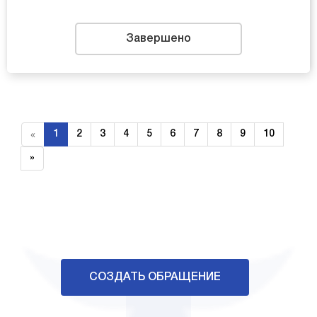
Завершено
«
1
2
3
4
5
6
7
8
9
10
»
СОЗДАТЬ ОБРАЩЕНИЕ